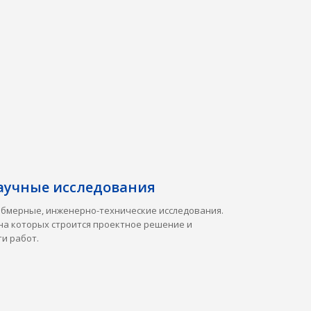
аучные исследования
обмерные, инженерно-технические исследования.
на которых строится проектное решение и
и работ.