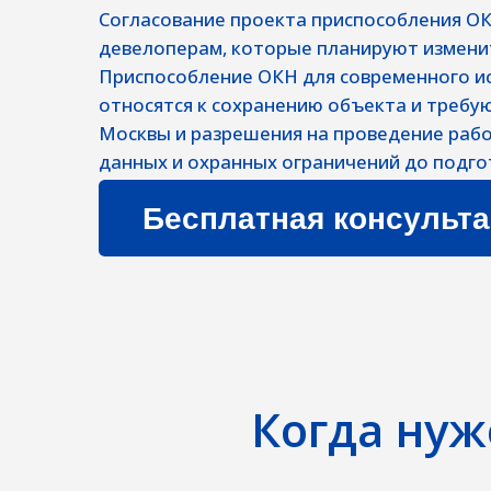
Приспособление ОКН для современного использ
относятся к сохранению объекта и требуют нау
Москвы и разрешения на проведение работ. Мо
данных и охранных ограничений до подготовки 
Бесплатная консультация
Когда нуж