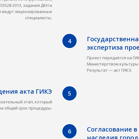
55528-2013, задания ДКН и
п ведут лицензированные
специалисты.
Государственна
экспертиза про
Проект передаётся на ГИ
Министерством культуры 
Результат — акт ГИКЭ.
ения акта ГИКЭ
бязательный этап, который
на общий срок процедуры.
Согласование в
наследия горо