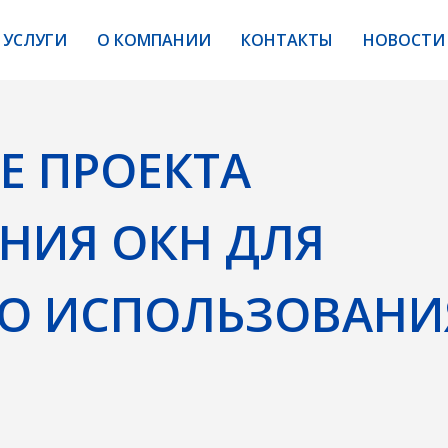
УСЛУГИ
О КОМПАНИИ
КОНТАКТЫ
НОВОСТИ
ПРОЕКТА
Я ОКН ДЛЯ
 ИСПОЛЬЗОВАНИЯ
скве требуется собственникам, арендаторам, инвесторам 
ие-памятник или помещение в объекте культурного насле