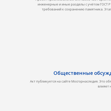
инженерные и иные разделы с учётом ГОСТ Р 
требований к сохранению памятника. Эта
Общественные обсужд
Акт публикуется на сайте Мосгорнаследия. Это о
влияет 