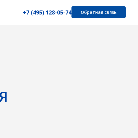
+7 (495) 128-05-74
Обратная связь
и
дия.