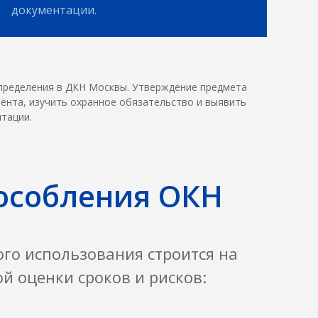
документации.
определения в ДКН Москвы. Утверждение предмета
ента, изучить охранное обязательство и выявить
тации.
пособления ОКН
го использования строится на
й оценки сроков и рисков: