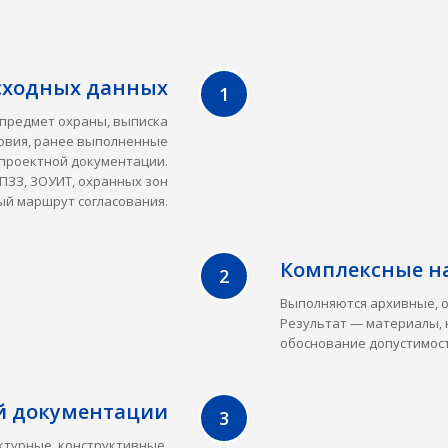
исходных данных
 предмет охраны, выписка
ловия, ранее выполненные
 проектной документации.
ПЗЗ, ЗОУИТ, охранных зон
й маршрут согласования.
Комплексные н
Выполняются архивные, 
Результат — материалы, 
обоснование допустимост
ой документации
ктурные, конструктивные,