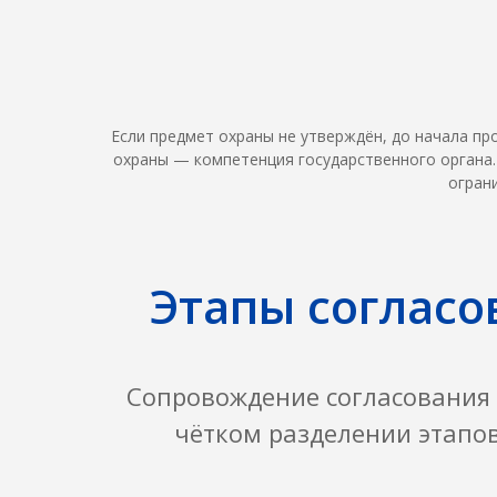
Если предмет охраны не утверждён, до начала п
охраны — компетенция государственного органа.
огран
Этапы согласо
Сопровождение согласования 
чётком разделении этапов