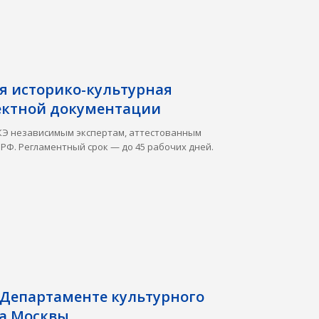
я историко-культурная
ектной документации
КЭ независимым экспертам, аттестованным
РФ. Регламентный срок — до 45 рабочих дней.
 Департаменте культурного
да Москвы