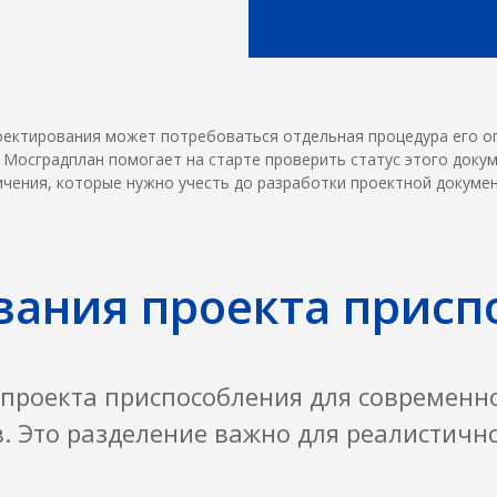
роектирования может потребоваться отдельная процедура его 
 Мосградплан помогает на старте проверить статус этого докум
ичения, которые нужно учесть до разработки проектной докумен
вания проекта прис
проекта приспособления для современно
. Это разделение важно для реалистично