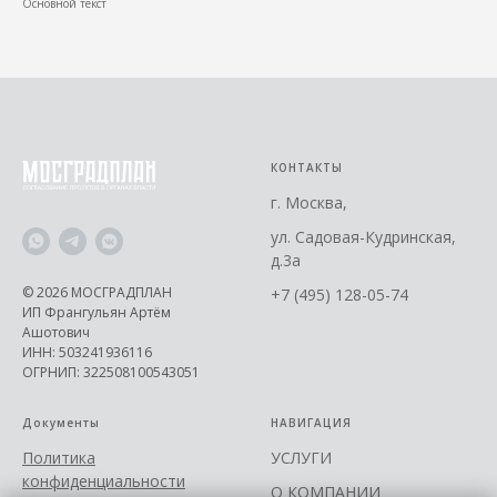
Основной текст
КОНТАКТЫ
г. Москва,
ул. Садовая-Кудринская,
д.3а
© 2026 МОСГРАДПЛАН
+7 (495) 128-05-74
ИП Франгульян Артём
Ашотович
ИНН: 503241936116
ОГРНИП: 322508100543051
Документы
НАВИГАЦИЯ
Политика
УСЛУГИ
конфиденциальности
О КОМПАНИИ